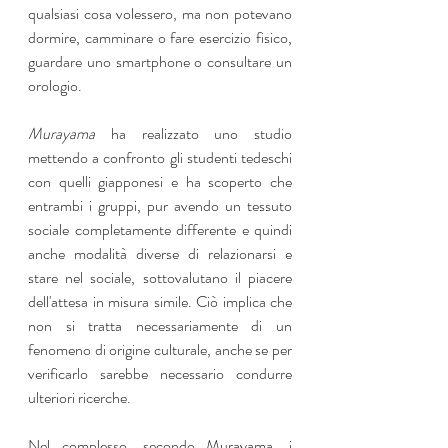
qualsiasi cosa volessero, ma non potevano 
dormire, camminare o fare esercizio fisico, 
guardare uno smartphone o consultare un 
orologio.
Murayama
 ha realizzato uno studio 
mettendo a confronto gli studenti tedeschi 
con quelli giapponesi e ha scoperto che 
entrambi i gruppi, pur avendo un tessuto 
sociale completamente differente e quindi 
anche modalità diverse di relazionarsi e 
stare nel sociale, sottovalutano il piacere 
dell'attesa in misura simile. Ciò implica che 
non si tratta necessariamente di un 
fenomeno di origine culturale, anche se per 
verificarlo sarebbe necessario condurre 
ulteriori ricerche.
Nel complesso, secondo Murayama, i 