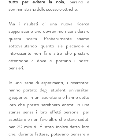
tutto per evitare la noia
, persino a 
somministrarsi delle scosse elettriche.
Ma i risultati di una nuova ricerca 
suggeriscono che dovremmo riconsiderare 
questa scelta. Probabilmente stiamo 
sottovalutando quanto sia piacevole e 
interessante non fare altro che prestare 
attenzione a dove ci portano i nostri 
pensieri.
In una serie di esperimenti, i ricercatori 
hanno portato degli studenti universitari 
giapponesi in un laboratorio e hanno detto 
loro che presto sarebbero entrati in una 
stanza senza i loro effetti personali per 
aspettare e non fare altro che stare seduti 
per 20 minuti. È stato inoltre detto loro 
che, durante l'attesa, potevano pensare a 