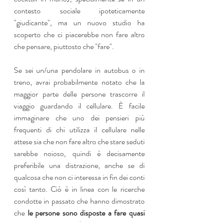
contesto sociale ipoteticamente 
"giudicante", ma un nuovo studio ha 
scoperto che ci piacerebbe non fare altro 
che pensare, piuttosto che "fare".
Se sei un/una pendolare in autobus o in 
treno, avrai probabilmente notato che la 
maggior parte delle persone trascorre il 
viaggio guardando il cellulare. È facile 
immaginare che uno dei pensieri più 
frequenti di chi utilizza il cellulare nelle 
attese sia che non fare altro che stare seduti 
sarebbe noioso, quindi è decisamente 
preferibile una distrazione, anche se di 
qualcosa che non ci interessa in fin dei conti 
così tanto. Ciò è in linea con le ricerche 
condotte in passato che hanno dimostrato 
che 
le persone sono disposte a fare quasi 