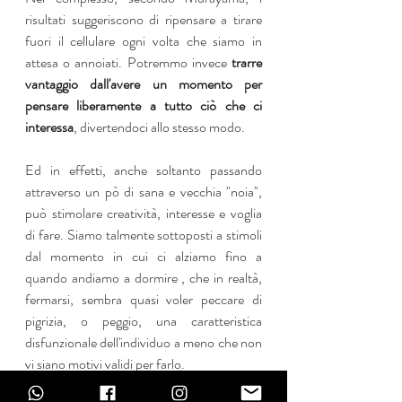
risultati suggeriscono di ripensare a tirare 
fuori il cellulare ogni volta che siamo in 
attesa o annoiati. Potremmo invece 
trarre 
vantaggio dall'avere un momento per 
pensare liberamente a tutto ciò che ci 
interessa
, divertendoci allo stesso modo.
Ed in effetti, anche soltanto passando 
attraverso un pò di sana e vecchia "noia", 
può stimolare creatività, interesse e voglia 
di fare. Siamo talmente sottoposti a stimoli 
dal momento in cui ci alziamo fino a 
quando andiamo a dormire , che in realtà, 
fermarsi, sembra quasi voler peccare di 
pigrizia, o peggio, una caratteristica 
disfunzionale dell'individuo a meno che non 
vi siano motivi validi per farlo.