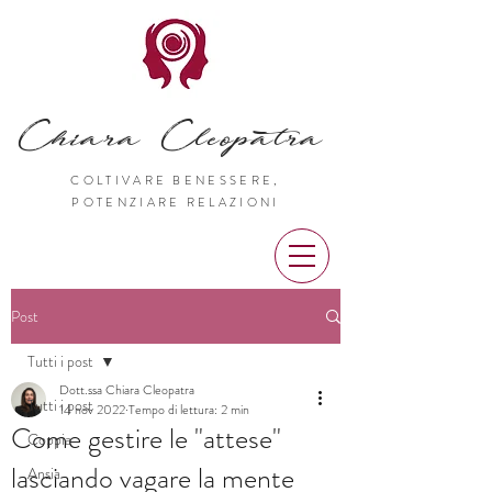
Chiara Cleopatra
COLTIVARE BENESSERE,
POTENZIARE RELAZIONI
Post
Tutti i post
Dott.ssa Chiara Cleopatra
Tutti i post
14 nov 2022
Tempo di lettura: 2 min
Come gestire le "attese"
Coppia
lasciando vagare la mente
Ansia