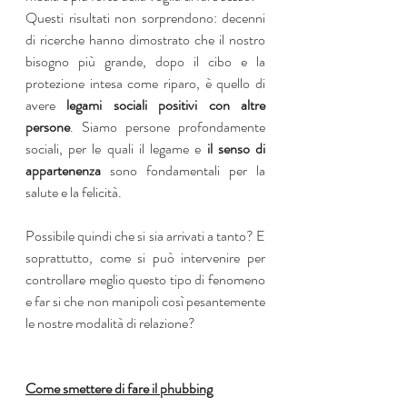
Questi risultati non sorprendono: decenni 
di ricerche hanno dimostrato che il nostro 
bisogno più grande, dopo il cibo e la 
protezione intesa come riparo, è quello di 
avere 
legami sociali positivi con altre 
persone
. Siamo persone profondamente 
sociali, per le quali il legame e
 il senso di 
appartenenza
 sono fondamentali per la 
salute e la felicità. 
Possibile quindi che si sia arrivati a tanto? E 
soprattutto, come si può intervenire per 
controllare meglio questo tipo di fenomeno 
e far si che non manipoli così pesantemente 
le nostre modalità di relazione?
Come smettere di fare il phubbing