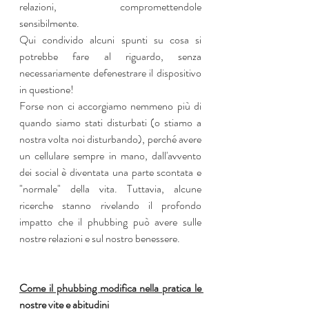
relazioni, compromettendole 
sensibilmente.
Qui condivido alcuni spunti su cosa si 
potrebbe fare al riguardo, senza 
necessariamente defenestrare il dispositivo 
in questione!
Forse non ci accorgiamo nemmeno più di 
quando siamo stati disturbati (o stiamo a 
nostra volta noi disturbando), perché avere 
un cellulare sempre in mano, dall'avvento 
dei social è diventata una parte scontata e 
"normale" della vita. Tuttavia, alcune 
ricerche stanno rivelando il profondo 
impatto che il phubbing può avere sulle 
nostre relazioni e sul nostro benessere.
Come il phubbing modifica nella pratica le 
nostre vite e abitudini