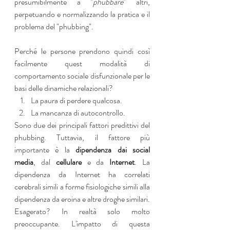
presumibilmente a "
phubbare
" altri, 
perpetuando e normalizzando la pratica e il 
problema del "phubbing".
Perché le persone prendono quindi così 
facilmente quest modalità di 
comportamento sociale disfunzionale per le 
basi delle dinamiche relazionali? 
La paura di perdere qualcosa. 
La mancanza di autocontrollo.
Sono due dei principali fattori predittivi del 
phubbing. Tuttavia, il fattore più 
importante è la 
dipendenza dai social 
media
, dal 
cellulare
 e da 
Internet
. La 
dipendenza da Internet ha correlati 
cerebrali simili a forme fisiologiche simili alla 
dipendenza da eroina e altre droghe similari. 
Esagerato? In realtà solo molto 
preoccupante. L'impatto di questa 