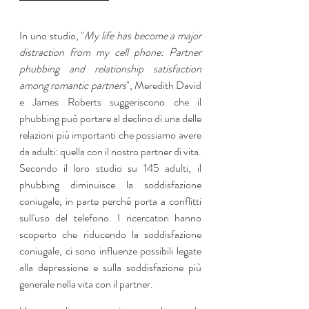
In uno studio, "
My life has become a major 
distraction from my cell phone: Partner 
phubbing and relationship satisfaction 
among romantic partners
", Meredith David 
e James Roberts suggeriscono che il 
phubbing può portare al declino di una delle 
relazioni più importanti che possiamo avere 
da adulti: quella con il nostro partner di vita. 
Secondo il loro studio su 145 adulti, il 
phubbing diminuisce la soddisfazione 
coniugale, in parte perché porta a conflitti 
sull'uso del telefono. I ricercatori hanno 
scoperto che riducendo la soddisfazione 
coniugale, ci sono influenze possibili legate 
alla depressione e sulla soddisfazione più 
generale nella vita con il partner. 