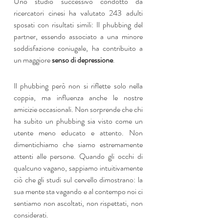
Uno studio successivo condotto da 
ricercatori cinesi ha valutato 243 adulti 
sposati con risultati simili: Il phubbing del 
partner, essendo associato a una minore 
soddisfazione coniugale, ha contribuito a 
un maggiore 
senso di depressione
.
Il phubbing però non si riflette solo nella 
coppia, ma influenza anche le nostre 
amicizie occasionali. Non sorprende che chi 
ha subito un phubbing sia visto come un 
utente meno educato e attento. Non 
dimentichiamo che siamo estremamente 
attenti alle persone. Quando gli occhi di 
qualcuno vagano, sappiamo intuitivamente 
ciò che gli studi sul cervello dimostrano: la 
sua mente sta vagando e al contempo noi ci 
sentiamo non ascoltati, non rispettati, non 
considerati. 