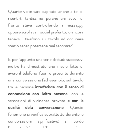
Quante volte sarà capitato anche a te, di 
risentirti tantissimo perchè chi avevi di 
fronte stava controllando i messaggi, 
oppure scrollava il social preferito, o ancora 
teneva il telefono sul tavolo ad occupare 
spazio senza potersene mai separare?
E per l'appunto una serie di studi successivi 
inoltre ha dimostrato che il solo fatto di 
avere il telefono fuori e presente durante 
una conversazione (ad esempio, sul tavolo 
tra le persone 
interferisce con il senso di 
connessione con l'altra persona
, con le 
sensazioni di vicinanza provate 
e con la 
qualità della conversazione
. Questo 
fenomeno si verifica soprattutto durante le 
conversazioni significative: si perde 
l'opportunità di stabilire una connessione 