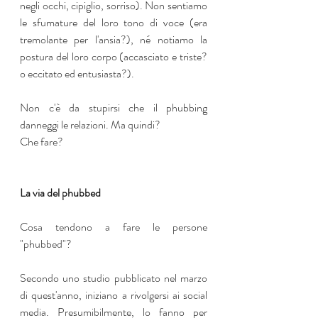
negli occhi, cipiglio, sorriso). Non sentiamo 
le sfumature del loro tono di voce (era 
tremolante per l'ansia?), né notiamo la 
postura del loro corpo (accasciato e triste? 
o eccitato ed entusiasta?).
Non c'è da stupirsi che il phubbing 
danneggi le relazioni. Ma quindi?
Che fare? 
La via del phubbed
Cosa tendono a fare le persone 
"phubbed"?
Secondo uno studio pubblicato nel marzo 
di quest'anno, iniziano a rivolgersi ai social 
media. Presumibilmente, lo fanno per 