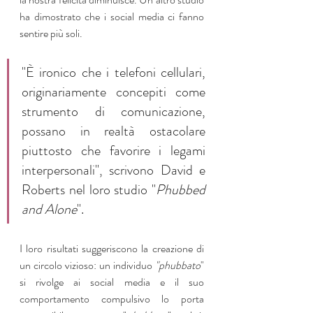
ha dimostrato che i social media ci fanno 
sentire più soli.
"È ironico che i telefoni cellulari, 
originariamente concepiti come 
strumento di comunicazione, 
possano in realtà ostacolare 
piuttosto che favorire i legami 
interpersonali", scrivono David e 
Roberts nel loro studio "
Phubbed 
and Alone
". 
I loro risultati suggeriscono la creazione di 
un circolo vizioso: un individuo 
"phubbato
" 
si rivolge ai social media e il suo 
comportamento compulsivo lo porta 